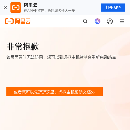
打开 APP
非常抱歉
该页面暂时无法访问，您可以到虚拟主机控制台重新启动站点
或者您可以先逛逛这里：虚拟主机帮助文档>>