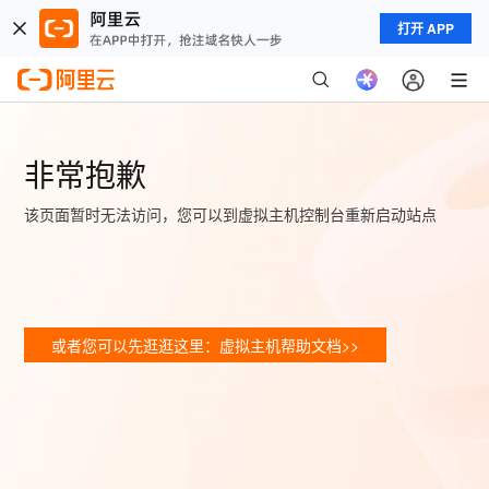
打开 APP
非常抱歉
该页面暂时无法访问，您可以到虚拟主机控制台重新启动站点
或者您可以先逛逛这里：虚拟主机帮助文档>>