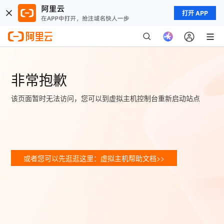
打开 APP
非常抱歉
该页面暂时无法访问，您可以到虚拟主机控制台重新启动站点
或者您可以先逛逛这里：虚拟主机帮助文档>>